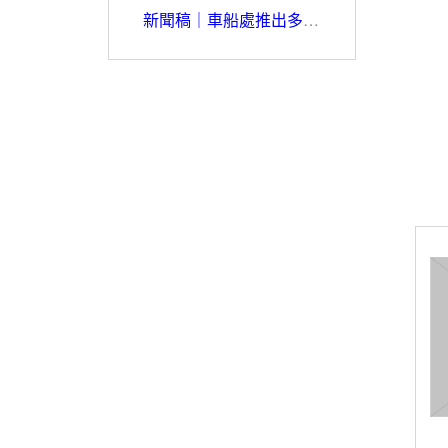
新聞稿｜車船處推出多元航班洽公旅遊更多選項