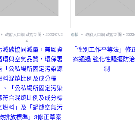
政府入口網-政府新聞
2023/07/2
聯播
政府入口網-政府新聞
2023
4
1
污減碳協同減量，兼顧資
「性別工作平等法」修
循環與空氣品質，環保署
案通過 強化性騷擾防
告「公私場所固定污染源
制
燃料混燒比例及成分標
」、「公私場所固定污染
應符合混燒比例及成分標
之燃料」及「鍋爐空氣污
物排放標準」3修正草案