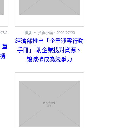
/07/2
聯播
黃頁小編
2023/07/20
經濟部推出「企業淨零行動
正草
手冊」 助企業找對資源、
治機
讓減碳成為競爭力