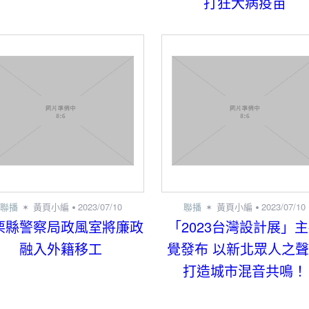
打狂犬病疫苗
聯播
黃頁小編
2023/07/10
聯播
黃頁小編
2023/07/10
栗縣警察局政風室將廉政
「2023台灣設計展」
融入外籍移工
覺發布 以新北眾人之
打造城市混音共鳴！