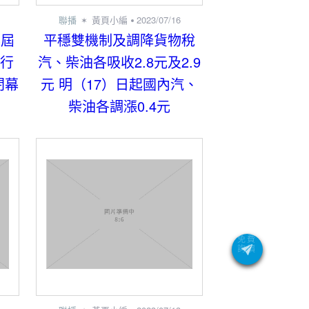
聯播
黃頁小編
2023/07/16
3屆
平穩雙機制及調降貨物稅
 行
汽、柴油各吸收2.8元及2.9
閉幕
元 明（17）日起國內汽、
柴油各調漲0.4元