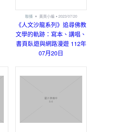
聯播
黃頁小編
2023/07/20
《人文沙龍系列》追尋佛教
文學的軌跡：寫本、講唱、
書頁臥遊與網路漫遊 112年
07月20日