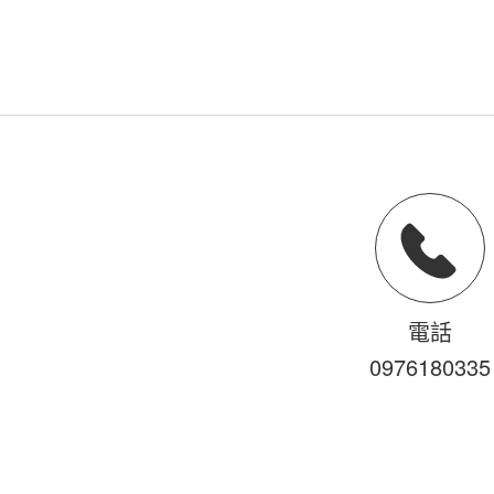
電話
0976
1
8
0
335