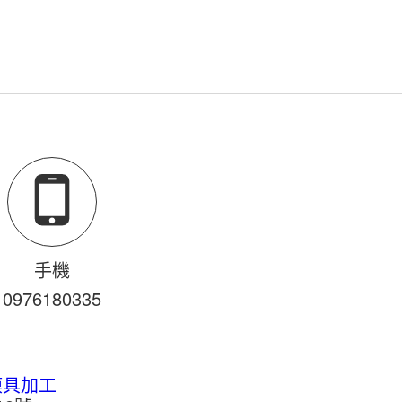
手機
0976
1
8
0
335
模具加工