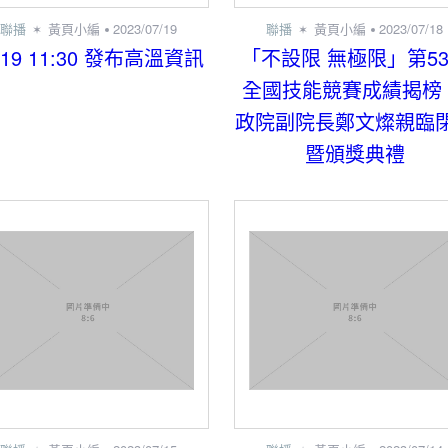
聯播
黃頁小編
2023/07/19
聯播
黃頁小編
2023/07/18
/19 11:30 發布高溫資訊
「不設限 無極限」第5
全國技能競賽成績揭榜
政院副院長鄭文燦親臨
暨頒獎典禮