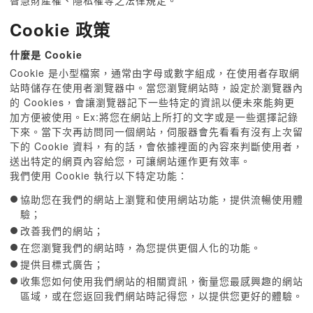
智慧財產權、隱私權等之法律規定。
Cookie 政策
什麼是 Cookie
Cookie 是小型檔案，通常由字母或數字組成，在使用者存取網
站時儲存在使用者瀏覽器中。當您瀏覽網站時，設定於瀏覽器內
的 Cookies，會讓瀏覽器記下一些特定的資訊以便未來能夠更
加方便被使用。Ex:將您在網站上所打的文字或是一些選擇記錄
下來。當下次再訪問同一個網站，伺服器會先看看有沒有上次留
下的 Cookie 資料，有的話，會依據裡面的內容來判斷使用者，
送出特定的網頁內容給您，可讓網站運作更有效率。
我們使用 Cookie 執行以下特定功能：
協助您在我們的網站上瀏覽和使用網站功能，提供流暢使用體
驗；
改善我們的網站；
在您瀏覽我們的網站時，為您提供更個人化的功能。
提供目標式廣告；
收集您如何使用我們網站的相關資訊，衡量您最感興趣的網站
區域，或在您返回我們網站時記得您，以提供您更好的體驗。