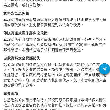
誤之資訊，或加以刪除。
資料安全及保護
本網站的伺服器設有防火牆及入侵偵測系統，防止非法入侵、破
壞或竊取資料，避免相關資料遭到非法存取使用。
傳送資訊或電子郵件之政策
本網站透過訂閱電子報所傳送的內容為即時新聞、公告、徵才、
活動等資訊。本網站於取得您的同意(訂閱電子報)後，傳送電子
郵件給您。本網站在電子報註明是台灣黃頁發送。
自我資料安全保護措失
請妥善保管您的任何個人資料，切勿將個人資料提供給任何第三
人。且在登入各管理網頁後，務必記得登出，以保障您的權益。
並提醒您，您自願於網際網路上（如在縣民開講、留言版等）透
露個人資料，均可能會被他人蒐集和使用，您可能會收到他人主
動提供的電子郵件。
重要事項
當您進入並使用本網站時，即視同您已同意遵守本網站個人隱私
權及資訊安全宣告與其他有關著作權、版權、商標專用權、網路