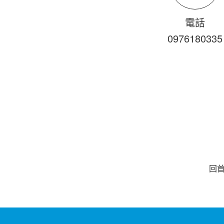
電話
0976
1
8
0
335
回