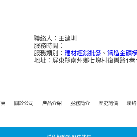
聯絡人：王建圳
服務時間：
服務類別：
建材經銷批發
、
鑄造金礦
地址：屏東縣南州鄉七塊村復興路1巷1
首頁
關於公司
產品介紹
服務簡介
歷史詢價
聯絡
隱私權政策
歷史詢價