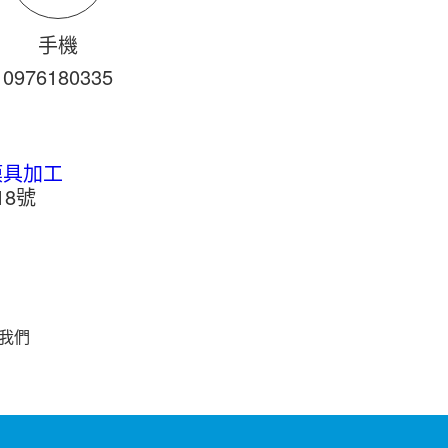
手機
0976
1
8
0
335
模具加工
8號
我們