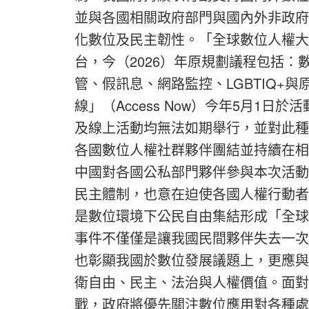
並與各國相關政府部門與國內外非政府
化數位及民主韌性。「全球數位人權大
台，今（2026）年原規劃議程包括
管、假訊息、網路監控、LGBTIQ+
線」（Access Now）今年5月1
及線上活動均無法如期舉行，並對此種
各國數位人權社群夥伴團結並持續在相
中國對各國公私部門夥伴參與本次活動
民主體制，也意在迫使各國人權行動者
是數位環境下公民自由集結形成「全球
事件不僅僅是讓我國民間夥伴失去一次
也彰顯我國於數位發展議題上，更應與
衛自由、民主、法治與人權價值。面對
戰，政府將優先關注數位應用對各種處